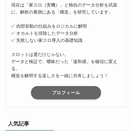
現在は「家スロ（実機）」と独自のデータ分析を武器
に、解析の裏側にある「構造」を研究しています。
✅ 内部挙動の仕組みをロジカルに解明
✅ オカルトを排除したデータ分析
✅ 失敗しない家スロ導入の基礎知識
スロットは運だけじゃない。
データと検証で、曖昧だった「違和感」を確信に変え
る。
構造を解明する楽しさを一緒に共有しましょう！
プロフィール
人気記事