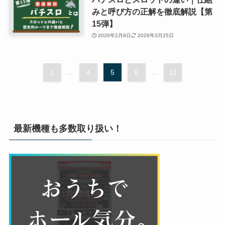
みと呼び方の正解を徹底解説【第
15弾】
2026年2月9日
2026年3月25日
1
...
4
5
6
...
11
最新機種も多数取り扱い！