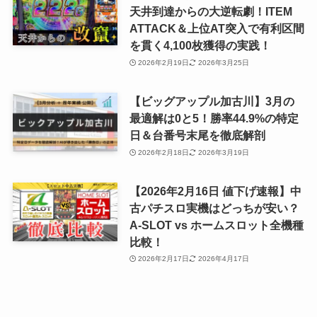
天井到達からの大逆転劇！ITEM
ATTACK＆上位AT突入で有利区間
を貫く4,100枚獲得の実践！
2026年2月19日
2026年3月25日
【ビッグアップル加古川】3月の
最適解は0と5！勝率44.9%の特定
日＆台番号末尾を徹底解剖
2026年2月18日
2026年3月19日
【2026年2月16日 値下げ速報】中
古パチスロ実機はどっちが安い？
A-SLOT vs ホームスロット全機種
比較！
2026年2月17日
2026年4月17日