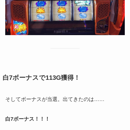
白7ボーナスで113G獲得！
そしてボーナスが当選。出てきたのは……
白7ボーナス！！！