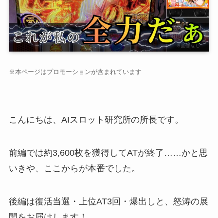
※本ページはプロモーションが含まれています
こんにちは、AIスロット研究所の所長です。
前編では約3,600枚を獲得してATが終了……かと思
いきや、ここからが本番でした。
後編は復活当選・上位AT3回・爆出しと、怒涛の展
開をお届けします！