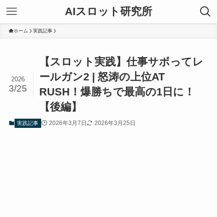
AIスロット研究所
ホーム
実践記事
【スロット実践】仕事サボってレ
ールガン2 | 怒涛の上位AT
2026
3/25
RUSH！爆勝ちで最高の1日に！
【後編】
2026年3月7日
2026年3月25日
実践記事