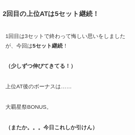
2回目の上位ATは5セット継続！
1回目は3セットで終わって悔しい思いをしました
が、今回は
5セット継続
！
（少しずつ伸びてきてる！）
上位AT後のボーナスは……
大覇星祭BONUS。
（またか。。。今日これしか引けん）