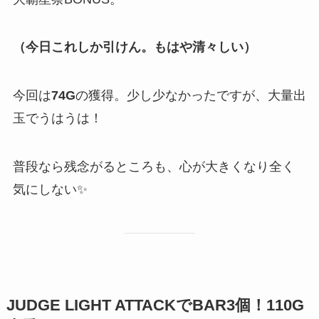
（今日これしか引けん。もはや清々しい）
今回は
74G
の獲得。少し少なかったですが、大量出
玉でうはうは！
普段なら残念がるところも、心が大きくなり全く
気にしない✨
JUDGE LIGHT ATTACKでBAR3個！110G