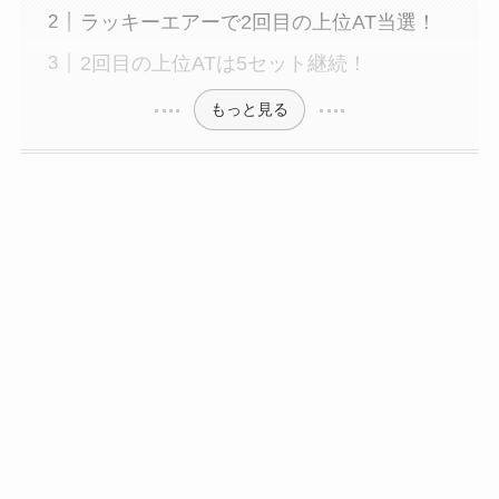
ラッキーエアーで2回目の上位AT当選！
2回目の上位ATは5セット継続！
もっと見る