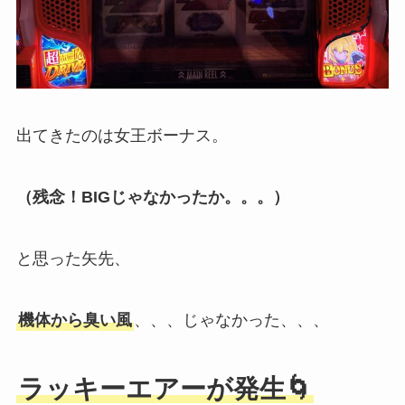
出てきたのは女王ボーナス。
（残念！BIGじゃなかったか。。。）
と思った矢先、
機体から臭い風
、、、じゃなかった、、、
ラッキーエアーが発生🌀