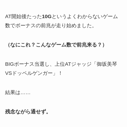
AT開始後たった
10G
というよくわからないゲーム
数でボーナスの前兆が走り始めました。
（なにこれ？こんなゲーム数で前兆来る？）
BIGボーナス当選し、上位ATジャッジ「御坂美琴
VSドッペルゲンガー」！
結果は……
残念ながら通せず。