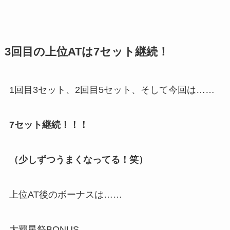
3回目の上位ATは7セット継続！
1回目3セット、2回目5セット、そして今回は……
7セット継続！！！
（少しずつうまくなってる！笑）
上位AT後のボーナスは……
大覇星祭BONUS。