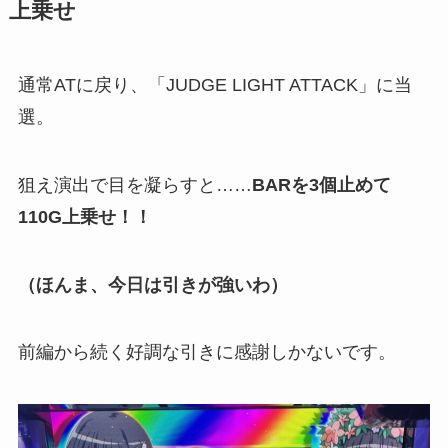
上乗せ
通常ATに戻り、「JUDGE LIGHT ATTACK」に当
選。
狙え演出で目を凝らすと……
BARを3個止めて
110G上乗せ！！
（ほんま、今日は引きが強いわ）
前編から続く好調な引きに感謝しかないです。