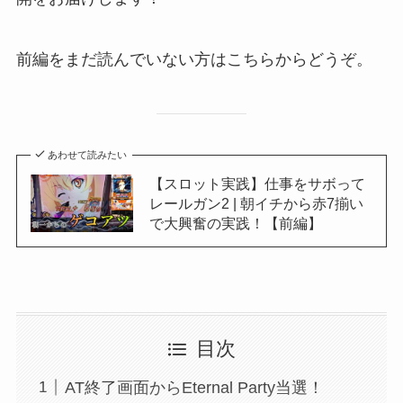
前編をまだ読んでいない方はこちらからどうぞ。
あわせて読みたい
【スロット実践】仕事をサボって
レールガン2 | 朝イチから赤7揃い
で大興奮の実践！【前編】
目次
AT終了画面からEternal Party当選！