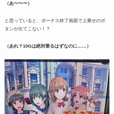
（あ〜〜〜）
と思っていると、ボーナス終了画面で上乗せのボ
タンが出てこない！？
（あれ？10Gは絶対乗るはずなのに……）