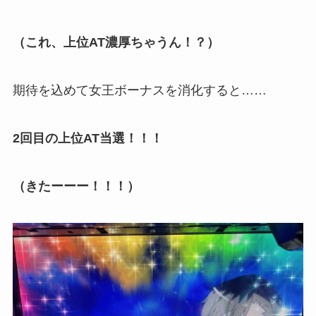
（これ、上位AT濃厚ちゃうん！？）
期待を込めて女王ボーナスを消化すると……
2回目の上位AT当選！！！
（きたーーー！！！）