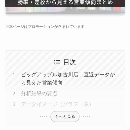
※本ページはプロモーションが含まれています
目次
ビッグアップル加古川店｜直近データか
ら見えた営業傾向
分析結果の要点
データイメージ（グラフ・表）
もっと見る