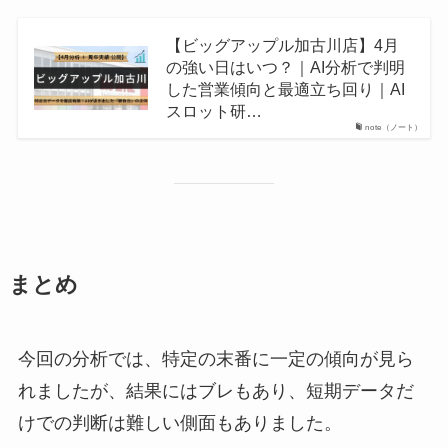
【ビッグアップル加古川店】4月
の強い日はいつ？｜AI分析で判明
した営業傾向と最適立ち回り｜AI
スロット研…
note（ノート）
まとめ
今回の分析では、特定の末番に一定の傾向が見ら
れましたが、結果にはブレもあり、短期データだ
けでの判断は難しい側面もありました。