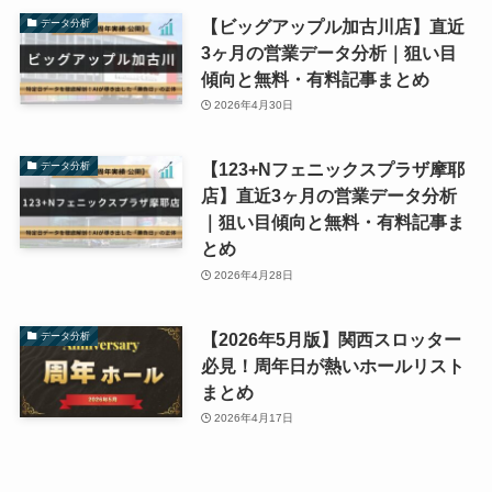
【ビッグアップル加古川店】直近
データ分析
3ヶ月の営業データ分析｜狙い目
傾向と無料・有料記事まとめ
2026年4月30日
【123+Nフェニックスプラザ摩耶
データ分析
店】直近3ヶ月の営業データ分析
｜狙い目傾向と無料・有料記事ま
とめ
2026年4月28日
【2026年5月版】関西スロッター
データ分析
必見！周年日が熱いホールリスト
まとめ
2026年4月17日