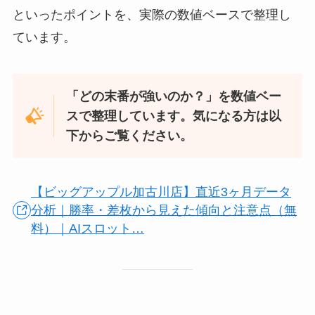
といったポイントを、実際の数値ベースで整理し
ています。
「どの末番が強いのか？」を数値ベー
スで整理しています。気になる方は以
下からご覧ください。
【ビッグアップル加古川店】直近3ヶ月データ
分析｜勝率・差枚から見えた傾向と注意点（無
料）｜AIスロット…