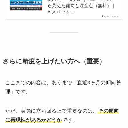
ら見えた傾向と注意点（無料）｜
AIスロット…
note（ノート）
さらに精度を上げたい方へ（重要）
ここまでの内容は、あくまで「直近3ヶ月の傾向整
理」です。
ただ、実際に立ち回る上で重要なのは、
その傾向
に再現性があるかどうか
です。