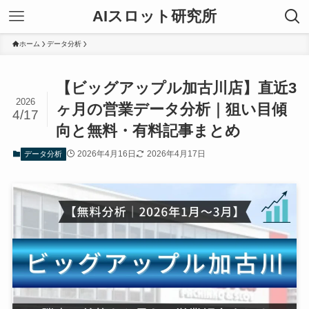
AIスロット研究所
ホーム
データ分析
【ビッグアップル加古川店】直近3
2026
ヶ月の営業データ分析｜狙い目傾
4/17
向と無料・有料記事まとめ
2026年4月16日
2026年4月17日
データ分析