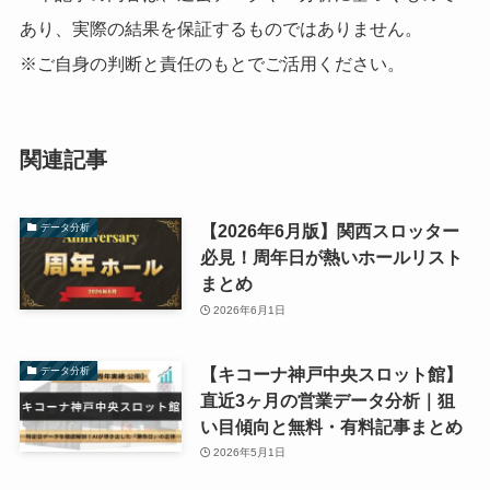
あり、実際の結果を保証するものではありません。
※ご自身の判断と責任のもとでご活用ください。
関連記事
【2026年6月版】関西スロッター
データ分析
必見！周年日が熱いホールリスト
まとめ
2026年6月1日
【キコーナ神戸中央スロット館】
データ分析
直近3ヶ月の営業データ分析｜狙
い目傾向と無料・有料記事まとめ
2026年5月1日