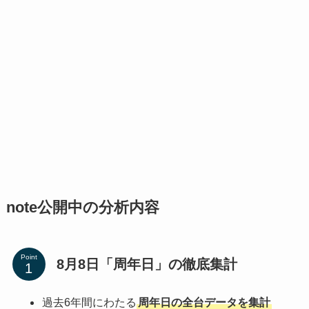
note公開中の分析内容
Point
8月8日「周年日」の徹底集計
過去6年間にわたる
周年日の全台データを集計