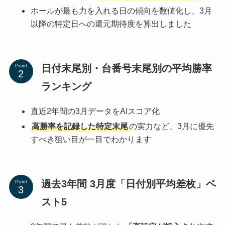
ホールが最も力を入れる日の傾向を数値化し、3月
以降の特定日への還元期待度を算出しました
日付末尾別・台番号末尾別の平均勝率
Point
ランキング
直近2年間の3月データをAIスコア化
高勝率を記録した特定末尾
の実力など、3月に優先
すべき狙い目が一目でわかります
過去3年間 3月度「日付別平均差枚」ベ
Point
スト5