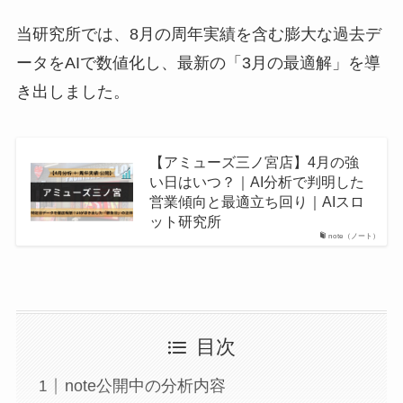
当研究所では、8月の周年実績を含む膨大な過去デ
ータをAIで数値化し、最新の「3月の最適解」を導
き出しました。
【アミューズ三ノ宮店】4月の強
い日はいつ？｜AI分析で判明した
営業傾向と最適立ち回り｜AIスロ
ット研究所
note（ノート）
目次
note公開中の分析内容