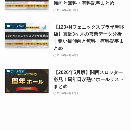
傾向と無料・有料記事まとめ
2026年4月30日
【123+Nフェニックスプラザ摩耶
データ分析
店】直近3ヶ月の営業データ分析
｜狙い目傾向と無料・有料記事ま
とめ
2026年4月28日
【2026年5月版】関西スロッター
データ分析
必見！周年日が熱いホールリスト
まとめ
2026年4月17日