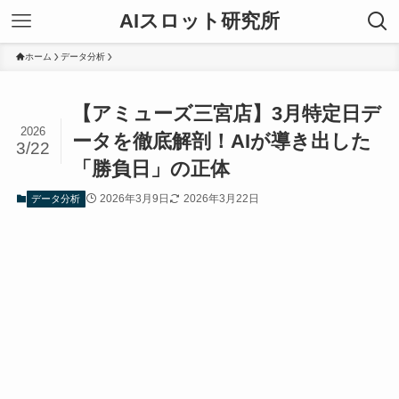
AIスロット研究所
ホーム
データ分析
【アミューズ三宮店】3月特定日デ
2026
ータを徹底解剖！AIが導き出した
3/22
「勝負日」の正体
2026年3月9日
2026年3月22日
データ分析