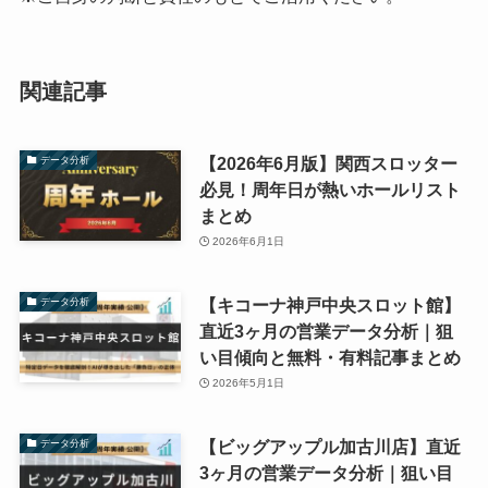
関連記事
【2026年6月版】関西スロッター
データ分析
必見！周年日が熱いホールリスト
まとめ
2026年6月1日
【キコーナ神戸中央スロット館】
データ分析
直近3ヶ月の営業データ分析｜狙
い目傾向と無料・有料記事まとめ
2026年5月1日
【ビッグアップル加古川店】直近
データ分析
3ヶ月の営業データ分析｜狙い目