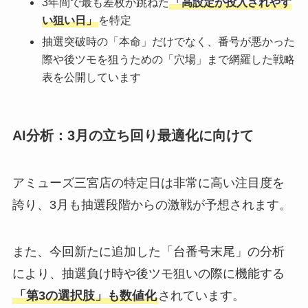
3年間で最も差枚が跳ねた
「高設定が投入されやす
い狙い日」
を特定
抽選突破時の「本命」だけでなく、番号が悪かった
際や後ツモを狙うための「穴場」まで網羅した戦略
表を公開しています
AI分析：3月の立ち回り最適化に向けて
アミューズ三宮店の特定日は非常に高い注目度を
誇り、3月も抽選段階からの激戦が予想されます。
また、今回新たに追加した「台番号末尾」の分析
により、抽選負け時や後ツモ狙いの際に機能する
「第3の選択肢」も数値化
されています。